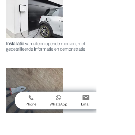
Installatie
van uiteenlopende merken, met
gedetailleerde informatie en demonstratie
Phone
WhatsApp
Email
Jaarlijks onderhoud
tot in de puntjes